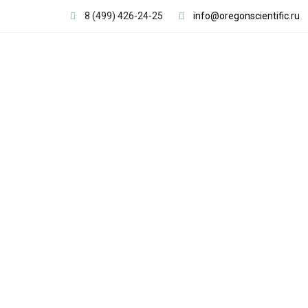
8 (499) 426-24-25
info@oregonscientific.ru