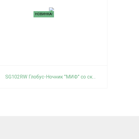
НОВИНКА!
SG102RW Глобус-Ночник "МИФ" со сказками