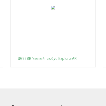
SG338R Умный глобус ExplorerAR