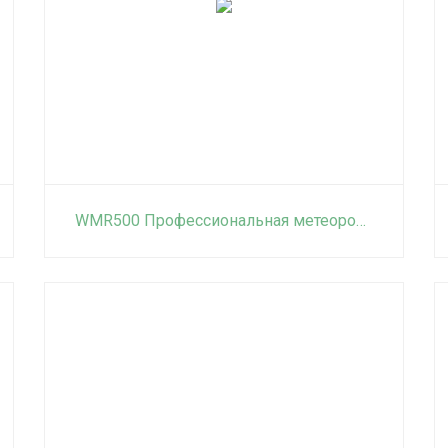
WMR500 Профессиональная метеорологическая станция