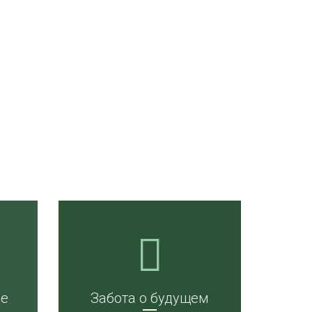
ие
Забота о будущем