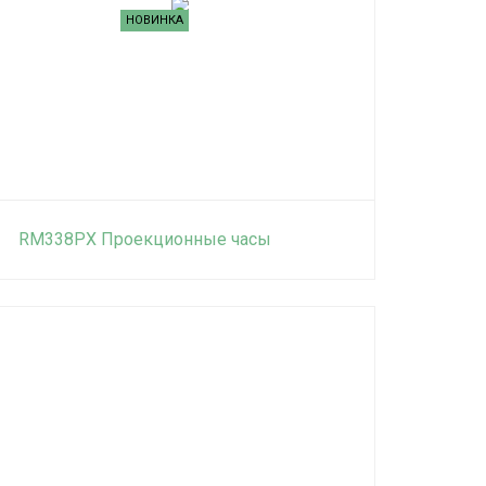
НОВИНКА
RM338PX Проекционные часы