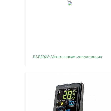
RAR502S Многозонная метеостанция