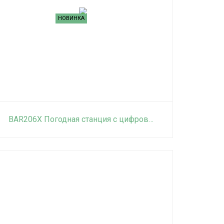
НОВИНКА
BAR206X Погодная станция с цифровым термометром