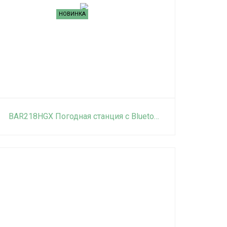
НОВИНКА
BAR218HGX Погодная станция с Bluetooth