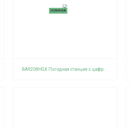
НОВИНКА
BAR208HGX Погодная станция с цифровым термометром