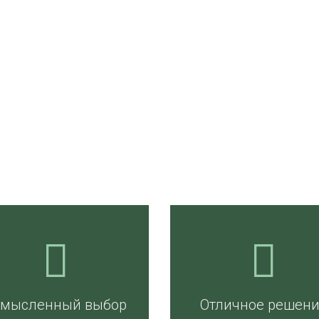
смысленный выбор
Отличное решен